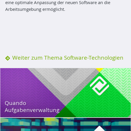
eine opti­male An­passung der neuen Soft­ware an die
Arbeits­um­gebung ermöglicht.
Weiter zum Thema Software-Technologien
Quando
Aufgabenverwaltung