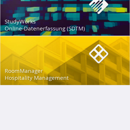
StudyWorks
Online-Datenerfassung (SDTM)
RoomManager
Hospitality Management